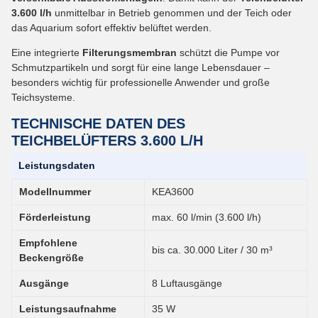
3.600 l/h
unmittelbar in Betrieb genommen und der Teich oder
das Aquarium sofort effektiv belüftet werden.
Eine integrierte
Filterungsmembran
schützt die Pumpe vor
Schmutzpartikeln und sorgt für eine lange Lebensdauer –
besonders wichtig für professionelle Anwender und große
Teichsysteme.
TECHNISCHE DATEN DES
TEICHBELÜFTERS 3.600 L/H
Leistungsdaten
Modellnummer
KEA3600
Förderleistung
max. 60 l/min (3.600 l/h)
Empfohlene
bis ca. 30.000 Liter / 30 m³
Beckengröße
Ausgänge
8 Luftausgänge
Leistungsaufnahme
35 W