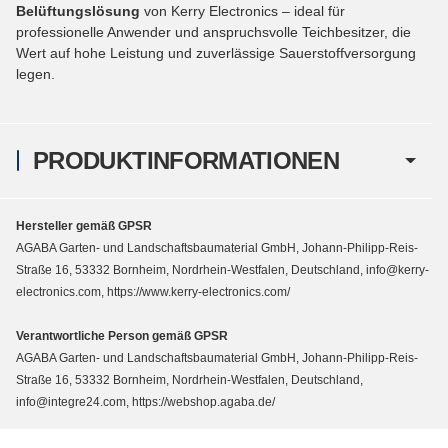
Belüftungslösung
von Kerry Electronics – ideal für
professionelle Anwender und anspruchsvolle Teichbesitzer, die
Wert auf hohe Leistung und zuverlässige Sauerstoffversorgung
legen.
PRODUKTINFORMATIONEN
Hersteller gemäß GPSR
AGABA Garten- und Landschaftsbaumaterial GmbH, Johann-Philipp-Reis-
Straße 16, 53332 Bornheim, Nordrhein-Westfalen, Deutschland, info@kerry-
electronics.com, https://www.kerry-electronics.com/
Verantwortliche Person gemäß GPSR
AGABA Garten- und Landschaftsbaumaterial GmbH, Johann-Philipp-Reis-
Straße 16, 53332 Bornheim, Nordrhein-Westfalen, Deutschland,
info@integre24.com, https://webshop.agaba.de/