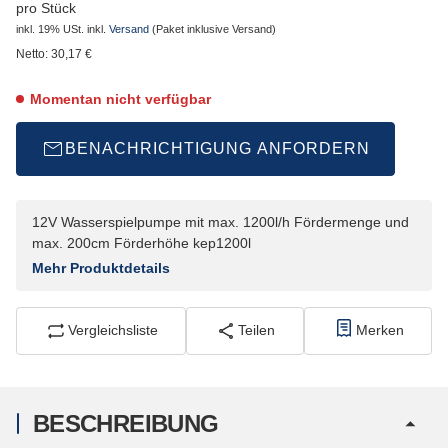
pro Stück
inkl. 19% USt.
inkl.
Versand
(Paket inklusive Versand)
Netto:
30,17
€
Momentan nicht verfügbar
BENACHRICHTIGUNG ANFORDERN
12V Wasserspielpumpe mit max. 1200l/h Fördermenge und
max. 200cm Förderhöhe kep1200l
Mehr Produktdetails
Vergleichsliste
Teilen
Merken
BESCHREIBUNG