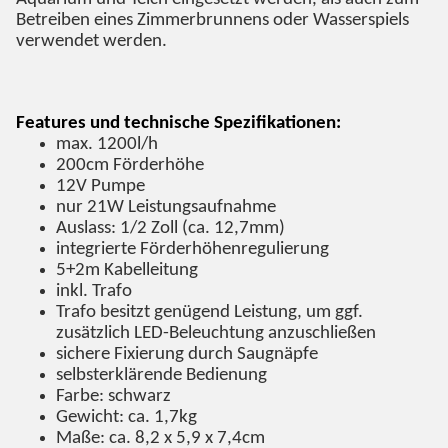
Betreiben eines Zimmerbrunnens oder Wasserspiels
verwendet werden.
Features und technische Spezifikationen:
max. 1200l/h
200cm Förderhöhe
12V Pumpe
nur 21W Leistungsaufnahme
Auslass: 1/2 Zoll (ca. 12,7mm)
integrierte Förderhöhenregulierung
5+2m Kabelleitung
inkl. Trafo
Trafo besitzt genügend Leistung, um ggf.
zusätzlich LED-Beleuchtung anzuschließen
sichere Fixierung durch Saugnäpfe
selbsterklärende Bedienung
Farbe: schwarz
Gewicht: ca. 1,7kg
Maße: ca. 8,2 x 5,9 x 7,4cm