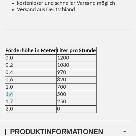
kostenloser und schneller Versand möglich
Versand aus Deutschland
Förderhöhe in Meter
Liter pro Stunde
0,0
1200
0,2
1080
0,4
970
0,6
820
1,0
700
1,4
500
1,7
250
2,0
0
PRODUKTINFORMATIONEN