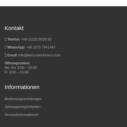
Kontakt
Telefon:
+49 (2222) 9220 62
WhatsApp:
+49 1575 7941467
Email:
info@kerry-electronics.com
Öffnungszeiten:
Mo–Do: 8:00 – 16:00
Fr: 8:00 – 15:00
Informationen
Bedienungsanleitungen
Zahlungsmöglichkeiten
Versandinformationen