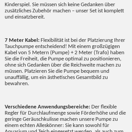
Kinderspiel. Sie müssen sich keine Gedanken über
zusätzliches Zubehör machen – unser Set ist komplett
und einsatzbereit.
7 Meter Kabel:
Flexibilität ist bei der Platzierung Ihrer
Tauchpumpe entscheidend! Mit einem großzügigen
Kabel von 5 Metern (Pumpe) + 2 Meter (Trafo) haben
Sie die Freiheit, die Pumpe optimal zu positionieren,
ohne sich Gedanken über die Reichweite machen zu
müssen. Platzieren Sie die Pumpe bequem und
unauffällig, um ein ästhetisches Gesamtbild zu
bewahren.
Verschiedene Anwendungsbereiche:
Der flexible
Regler für Durchlaufmenge sowie Förderhöhe und die
geringe Geräuschkulisse machen unsere Pumpe zu
einem echten Alleskönner: Sie kann sowohl für
Aquarium und Teich eingesetzt werden, als auch zum