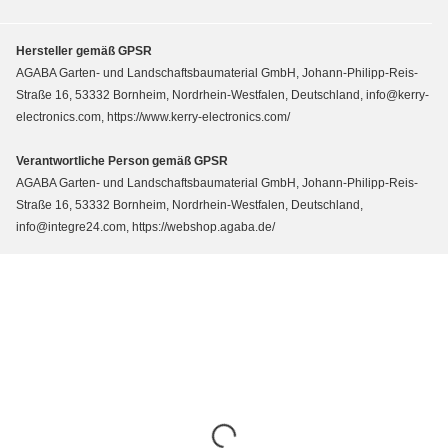
Hersteller gemäß GPSR
AGABA Garten- und Landschaftsbaumaterial GmbH, Johann-Philipp-Reis-
Straße 16, 53332 Bornheim, Nordrhein-Westfalen, Deutschland, info@kerry-
electronics.com, https://www.kerry-electronics.com/
Verantwortliche Person gemäß GPSR
AGABA Garten- und Landschaftsbaumaterial GmbH, Johann-Philipp-Reis-
Straße 16, 53332 Bornheim, Nordrhein-Westfalen, Deutschland,
info@integre24.com, https://webshop.agaba.de/