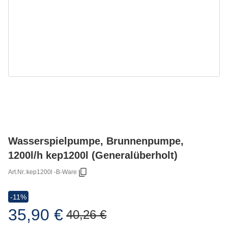
Wasserspielpumpe, Brunnenpumpe,
1200l/h kep1200l (Generalüberholt)
Art.Nr.:
kep1200l -B-Ware
-11%
35,90 €
40,26 €