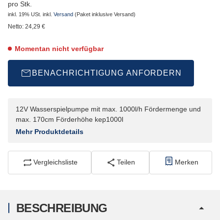
pro Stk.
inkl. 19% USt.
inkl.
Versand
(Paket inklusive Versand)
Netto:
24,29
€
Momentan nicht verfügbar
BENACHRICHTIGUNG ANFORDERN
12V Wasserspielpumpe mit max. 1000l/h Fördermenge und
max. 170cm Förderhöhe kep1000l
Mehr Produktdetails
Vergleichsliste
Teilen
Merken
BESCHREIBUNG