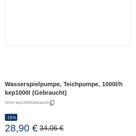
Wasserspielpumpe, Teichpumpe, 1000l/h
kep1000l (Gebraucht)
Art.Nr.:
kep1000lGebraucht
-15%
28,90 €
34,06 €