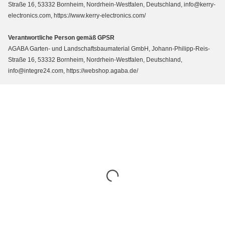
Straße 16, 53332 Bornheim, Nordrhein-Westfalen, Deutschland, info@kerry-
electronics.com, https://www.kerry-electronics.com/
Verantwortliche Person gemäß GPSR
AGABA Garten- und Landschaftsbaumaterial GmbH, Johann-Philipp-Reis-
Straße 16, 53332 Bornheim, Nordrhein-Westfalen, Deutschland,
info@integre24.com, https://webshop.agaba.de/