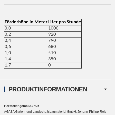
Förderhöhe in Meter
Liter pro Stunde
0,0
1000
0,2
920
0,4
790
0,6
680
1,0
510
1,4
350
1,7
0
PRODUKTINFORMATIONEN
Hersteller gemäß GPSR
AGABA Garten- und Landschaftsbaumaterial GmbH, Johann-Philipp-Reis-