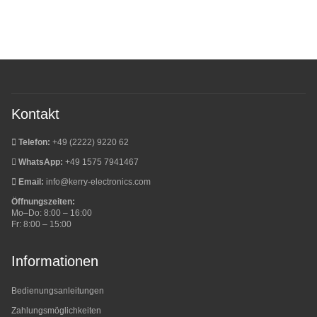
Kontakt
Telefon:
+49 (2222) 9220 62
WhatsApp:
+49 1575 7941467
Email:
info@kerry-electronics.com
Öffnungszeiten:
Mo–Do: 8:00 – 16:00
Fr: 8:00 – 15:00
Informationen
Bedienungsanleitungen
Zahlungsmöglichkeiten