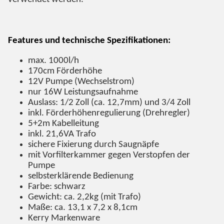
Features und technische Spezifikationen:
max. 1000l/h
170cm Förderhöhe
12V Pumpe (Wechselstrom)
nur 16W Leistungsaufnahme
Auslass: 1/2 Zoll (ca. 12,7mm) und 3/4 Zoll
inkl. Förderhöhenregulierung (Drehregler)
5+2m Kabelleitung
inkl. 21,6VA Trafo
sichere Fixierung durch Saugnäpfe
mit Vorfilterkammer gegen Verstopfen der
Pumpe
selbsterklärende Bedienung
Farbe: schwarz
Gewicht: ca. 2,2kg (mit Trafo)
Maße: ca. 13,1 x 7,2 x 8,1cm
Kerry Markenware