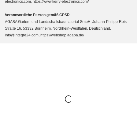
electronics.com, https://www.kerry-electronics.com/
Verantwortliche Person gemäß GPSR
AGABA Garten- und Landschaftsbaumaterial GmbH, Johann-Philipp-Reis-
Straße 16, 53332 Bornheim, Nordrhein-Westfalen, Deutschland,
info@integre24.com, https://webshop.agaba.de/