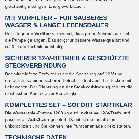
gleichzeitig niedrigem Energieverbrauch.
MIT VORFILTER – FÜR SAUBERES
WASSER & LANGE LEBENSDAUER
Der integrierte
Vorfilter
verhindert, dass grobe Schmutzpartikel in
die Pumpe gelangen. Das sorgt für bessere Wasserqualität und
schützt die Technik nachhaltig.
SICHERER 12-V-BETRIEB & GESCHÜTZTE
STECKVERBINDUNG
Der mitgelieferte Trafo reduziert die Spannung auf
12 V
und
ermöglicht so einen sicheren Betrieb – ideal auch für Becken mit
Lebewesen. Der
Dichtring an der Steckverbindung
schützt die
elektrischen Kontakte vor Feuchtigkeit.
KOMPLETTES SET – SOFORT STARTKLAR
Die Wasserspiel-Pumpe 1200 l/h wird
inklusive 12-V-Trafo
und
passenden
Aufsätzen
geliefert. Damit ist die Installation
unkompliziert und Sie können Ihre Pumpenanlage direkt starten.
TECHNISCHE DATEN