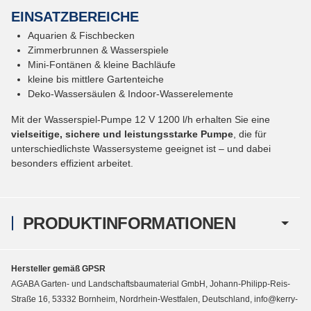
EINSATZBEREICHE
Aquarien & Fischbecken
Zimmerbrunnen & Wasserspiele
Mini-Fontänen & kleine Bachläufe
kleine bis mittlere Gartenteiche
Deko-Wassersäulen & Indoor-Wasserelemente
Mit der Wasserspiel-Pumpe 12 V 1200 l/h erhalten Sie eine
vielseitige, sichere und leistungsstarke Pumpe
, die für
unterschiedlichste Wassersysteme geeignet ist – und dabei
besonders effizient arbeitet.
PRODUKTINFORMATIONEN
Hersteller gemäß GPSR
AGABA Garten- und Landschaftsbaumaterial GmbH, Johann-Philipp-Reis-
Straße 16, 53332 Bornheim, Nordrhein-Westfalen, Deutschland, info@kerry-