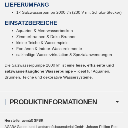
LIEFERUMFANG
1× Salzwasserpumpe 2000 l/h (230 V mit Schuko-Stecker)
EINSATZBEREICHE
Aquarien & Meerwasserbecken
Zimmerbrunnen & Deko-Brunnen
kleine Teiche & Wasserspiele
Fontänen & Indoor-Wasserelemente
salzhaltige Wasserzirkulation & Spezialanwendungen
Die Salzwasserpumpe 2000 l/h ist eine
leise, effiziente und
salzwassertaugliche Wasserpumpe
– ideal für Aquarien,
Brunnen, Teiche und dekorative Wassersysteme.
PRODUKTINFORMATIONEN
Hersteller gemäß GPSR
AGABA Garten- und Landschaftsbaumaterial GmbH, Johann-Philipp-Reis-