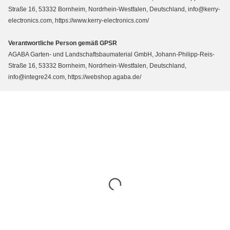
Straße 16, 53332 Bornheim, Nordrhein-Westfalen, Deutschland, info@kerry-
electronics.com, https://www.kerry-electronics.com/
Verantwortliche Person gemäß GPSR
AGABA Garten- und Landschaftsbaumaterial GmbH, Johann-Philipp-Reis-
Straße 16, 53332 Bornheim, Nordrhein-Westfalen, Deutschland,
info@integre24.com, https://webshop.agaba.de/