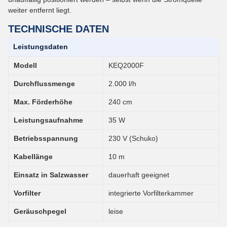
weiter entfernt liegt.
TECHNISCHE DATEN
Leistungsdaten
Modell
KEQ2000F
Durchflussmenge
2.000 l/h
Max. Förderhöhe
240 cm
Leistungsaufnahme
35 W
Betriebsspannung
230 V (Schuko)
Kabellänge
10 m
Einsatz in Salzwasser
dauerhaft geeignet
Vorfilter
integrierte Vorfilterkammer
Geräuschpegel
leise