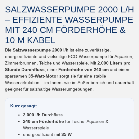
SALZWASSERPUMPE 2000 L/H
– EFFIZIENTE WASSERPUMPE
MIT 240 CM FÖRDERHÖHE &
10 M KABEL
Die
Salzwasserpumpe 2000 l/h
ist eine zuverlässige,
energieeffiziente und vielseitige ECO-Wasserpumpe für Aquarien,
Zimmerbrunnen, Teiche und Wasserspiele. Mit
2.000 Litern pro
Stunde Durchfluss
, einer
Förderhöhe von 240 cm
und einem
sparsamen
35-Watt-Motor
sorgt sie für eine stabile
Wasserzirkulation – im Innen- wie im Außenbereich und dauerhaft
geeignet für salzhaltige Wasserumgebungen.
Kurz gesagt:
2.000 l/h
Durchfluss
240 cm Förderhöhe
für Teiche, Aquarien &
Wasserspiele
energieeffizient mit
35 W