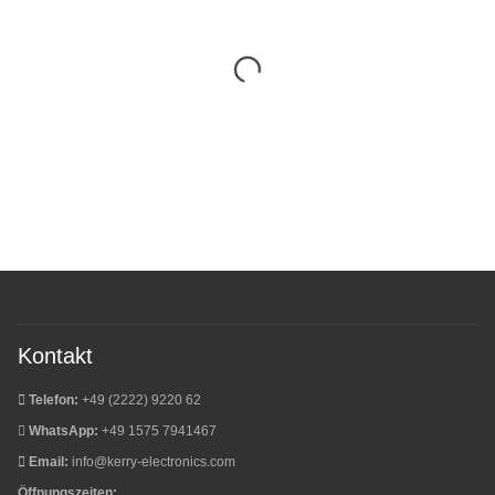
Kontakt
Telefon:
+49 (2222) 9220 62
WhatsApp:
+49 1575 7941467
Email:
info@kerry-electronics.com
Öffnungszeiten: