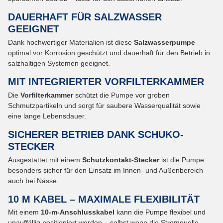
DAUERHAFT FÜR SALZWASSER
GEEIGNET
Dank hochwertiger Materialien ist diese
Salzwasserpumpe
optimal vor Korrosion geschützt und dauerhaft für den Betrieb in
salzhaltigen Systemen geeignet.
MIT INTEGRIERTER VORFILTERKAMMER
Die
Vorfilterkammer
schützt die Pumpe vor groben
Schmutzpartikeln und sorgt für saubere Wasserqualität sowie
eine lange Lebensdauer.
SICHERER BETRIEB DANK SCHUKO-
STECKER
Ausgestattet mit einem
Schutzkontakt-Stecker
ist die Pumpe
besonders sicher für den Einsatz im Innen- und Außenbereich –
auch bei Nässe.
10 M KABEL – MAXIMALE FLEXIBILITÄT
Mit einem
10-m-Anschlusskabel
kann die Pumpe flexibel und
unauffällig positioniert werden – selbst wenn die Stromquelle