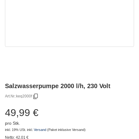
Salzwasserpumpe 2000 l/h, 230 Volt
Art.Nr.:
keq2000f
49,99 €
pro Stk.
inkl. 19% USt.
inkl.
Versand
(Paket inklusive Versand)
Netto:
42,01
€