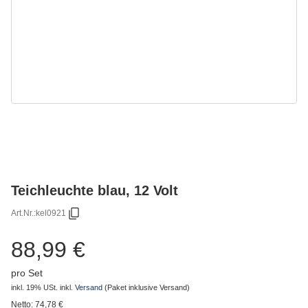
Teichleuchte blau, 12 Volt
Art.Nr.:
kel0921
88,99 €
pro Set
inkl. 19% USt.
inkl.
Versand
(Paket inklusive Versand)
Netto:
74,78
€