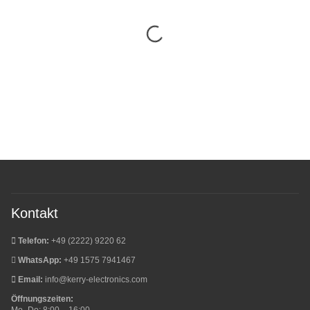
Kontakt
Telefon:
+49 (2222) 9220 62
WhatsApp:
+49 1575 7941467
Email:
info@kerry-electronics.com
Öffnungszeiten: