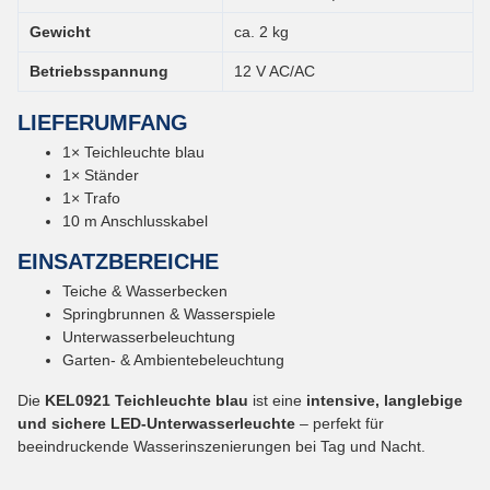
Gewicht
ca. 2 kg
Betriebsspannung
12 V AC/AC
LIEFERUMFANG
1× Teichleuchte blau
1× Ständer
1× Trafo
10 m Anschlusskabel
EINSATZBEREICHE
Teiche & Wasserbecken
Springbrunnen & Wasserspiele
Unterwasserbeleuchtung
Garten- & Ambientebeleuchtung
Die
KEL0921 Teichleuchte blau
ist eine
intensive, langlebige
und sichere LED-Unterwasserleuchte
– perfekt für
beeindruckende Wasserinszenierungen bei Tag und Nacht.