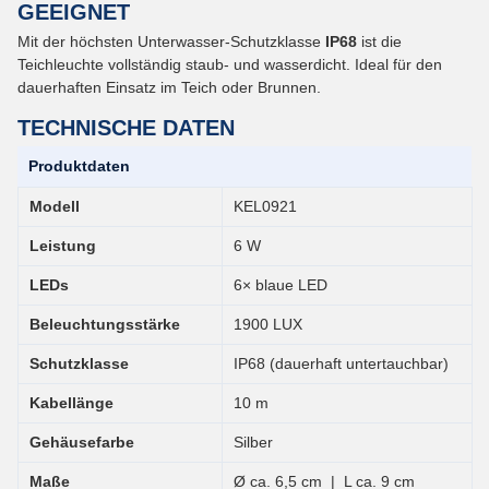
GEEIGNET
Mit der höchsten Unterwasser-Schutzklasse
IP68
ist die
Teichleuchte vollständig staub- und wasserdicht. Ideal für den
dauerhaften Einsatz im Teich oder Brunnen.
TECHNISCHE DATEN
Produktdaten
Modell
KEL0921
Leistung
6 W
LEDs
6× blaue LED
Beleuchtungsstärke
1900 LUX
Schutzklasse
IP68 (dauerhaft untertauchbar)
Kabellänge
10 m
Gehäusefarbe
Silber
Maße
Ø ca. 6,5 cm | L ca. 9 cm