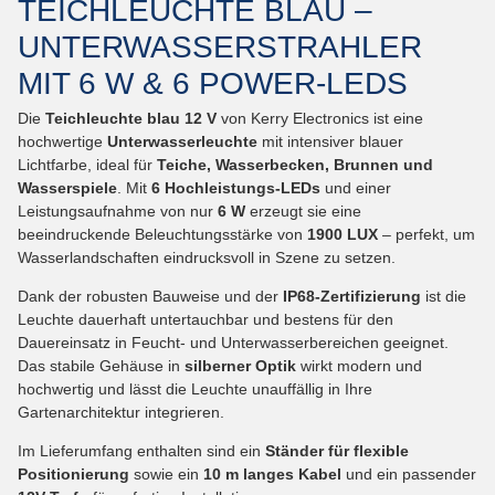
TEICHLEUCHTE BLAU –
UNTERWASSERSTRAHLER
MIT 6 W & 6 POWER-LEDS
Die
Teichleuchte blau 12 V
von Kerry Electronics ist eine
hochwertige
Unterwasserleuchte
mit intensiver blauer
Lichtfarbe, ideal für
Teiche, Wasserbecken, Brunnen und
Wasserspiele
. Mit
6 Hochleistungs-LEDs
und einer
Leistungsaufnahme von nur
6 W
erzeugt sie eine
beeindruckende Beleuchtungsstärke von
1900 LUX
– perfekt, um
Wasserlandschaften eindrucksvoll in Szene zu setzen.
Dank der robusten Bauweise und der
IP68-Zertifizierung
ist die
Leuchte dauerhaft untertauchbar und bestens für den
Dauereinsatz in Feucht- und Unterwasserbereichen geeignet.
Das stabile Gehäuse in
silberner Optik
wirkt modern und
hochwertig und lässt die Leuchte unauffällig in Ihre
Gartenarchitektur integrieren.
Im Lieferumfang enthalten sind ein
Ständer für flexible
Positionierung
sowie ein
10 m langes Kabel
und ein passender