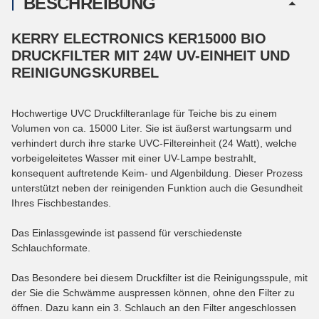
BESCHREIBUNG
KERRY ELECTRONICS KER15000 BIO
DRUCKFILTER MIT 24W UV-EINHEIT UND
REINIGUNGSKURBEL
Hochwertige UVC Druckfilteranlage für Teiche bis zu einem
Volumen von ca. 15000 Liter. Sie ist äußerst wartungsarm und
verhindert durch ihre starke UVC-Filtereinheit (24 Watt), welche
vorbeigeleitetes Wasser mit einer UV-Lampe bestrahlt,
konsequent auftretende Keim- und Algenbildung. Dieser Prozess
unterstützt neben der reinigenden Funktion auch die Gesundheit
Ihres Fischbestandes.
Das Einlassgewinde ist passend für verschiedenste
Schlauchformate.
Das Besondere bei diesem Druckfilter ist die Reinigungsspule, mit
der Sie die Schwämme auspressen können, ohne den Filter zu
öffnen. Dazu kann ein 3. Schlauch an den Filter angeschlossen