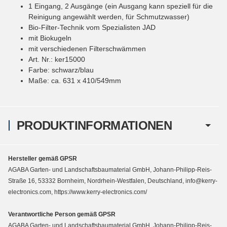
1 Eingang, 2 Ausgänge (ein Ausgang kann speziell für die
Reinigung angewählt werden, für Schmutzwasser)
Bio-Filter-Technik vom Spezialisten JAD
mit Biokugeln
mit verschiedenen Filterschwämmen
Art. Nr.: ker15000
Farbe: schwarz/blau
Maße: ca. 631 x 410/549mm
PRODUKTINFORMATIONEN
Hersteller gemäß GPSR
AGABA Garten- und Landschaftsbaumaterial GmbH, Johann-Philipp-Reis-
Straße 16, 53332 Bornheim, Nordrhein-Westfalen, Deutschland, info@kerry-
electronics.com, https://www.kerry-electronics.com/
Verantwortliche Person gemäß GPSR
AGABA Garten- und Landschaftsbaumaterial GmbH, Johann-Philipp-Reis-