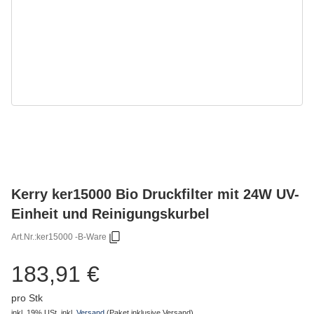
Kerry ker15000 Bio Druckfilter mit 24W UV-
Einheit und Reinigungskurbel
Art.Nr.:
ker15000 -B-Ware
183,91 €
pro Stk
inkl. 19% USt.
inkl.
Versand
(Paket inklusive Versand)