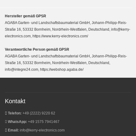
Hersteller gemäß GPSR
AGABA Garten- und Landschaftsbaumaterial GmbH, Johann-Philipp-Reis-
Straße 16, 53332 Bornheim, Nordrhein-Westfalen, Deutschland, info@kerry-
electronics.com, https://www.kerry-electronics.com/
Verantwortliche Person gemäß GPSR
AGABA Garten- und Landschaftsbaumaterial GmbH, Johann-Philipp-Reis-
Straße 16, 53332 Bornheim, Nordrhein-Westfalen, Deutschland,
info@integre24.com, https://webshop.agaba.de/
Kontakt
Telefon:
+49 (2222) 9220 62
WhatsApp:
+49 1575 7941467
Email:
info@kerry-electronics.com