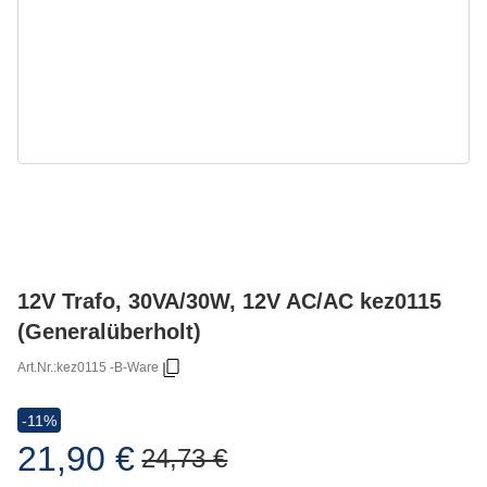
12V Trafo, 30VA/30W, 12V AC/AC kez0115
(Generalüberholt)
Art.Nr.:
kez0115 -B-Ware
-11%
21,90 €
24,73 €