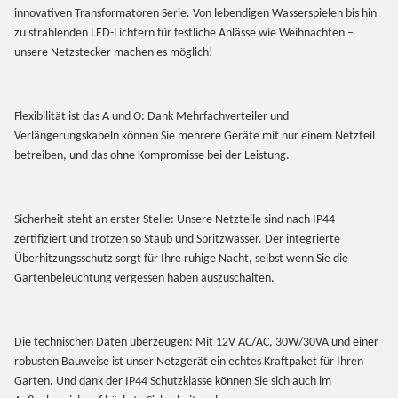
innovativen Transformatoren Serie. Von lebendigen Wasserspielen bis hin
zu strahlenden LED-Lichtern für festliche Anlässe wie Weihnachten –
unsere Netzstecker machen es möglich!
Flexibilität ist das A und O: Dank Mehrfachverteiler und
Verlängerungskabeln können Sie mehrere Geräte mit nur einem Netzteil
betreiben, und das ohne Kompromisse bei der Leistung.
Sicherheit steht an erster Stelle: Unsere Netzteile sind nach IP44
zertifiziert und trotzen so Staub und Spritzwasser. Der integrierte
Überhitzungsschutz sorgt für Ihre ruhige Nacht, selbst wenn Sie die
Gartenbeleuchtung vergessen haben auszuschalten.
Die technischen Daten überzeugen: Mit 12V AC/AC, 30W/30VA und einer
robusten Bauweise ist unser Netzgerät ein echtes Kraftpaket für Ihren
Garten. Und dank der IP44 Schutzklasse können Sie sich auch im