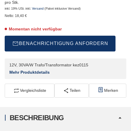
pro Stk.
inkl. 19% USt.
inkl.
Versand
(Paket inklusive Versand)
Netto:
18,40
€
Momentan nicht verfügbar
BENACHRICHTIGUNG ANFORDERN
12V, 30VA/W Trafo/Transformator kez0115
Mehr Produktdetails
Vergleichsliste
Teilen
Merken
BESCHREIBUNG