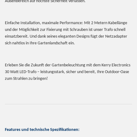
Außenbereich auf höchste Sicherheit verlassen.
Einfache Installation, maximale Performance: Mit 2 Metern Kabellänge
und der Möglichkeit zur Fixierung mit Schrauben ist unser Trafo schnell
einsatzbereit. Und dank seines eleganten Designs fügt der Netzadapter
sich nahtlos in Ihre Gartenlandschaft ein.
Erleben Sie die Zukunft der Gartenbeleuchtung mit dem Kerry Electronics
30 Watt LED-Trafo – leistungsstark, sicher und bereit, Ihre Outdoor-Oase
zum Strahlen zu bringen!
Features und technische Spezifikationen: