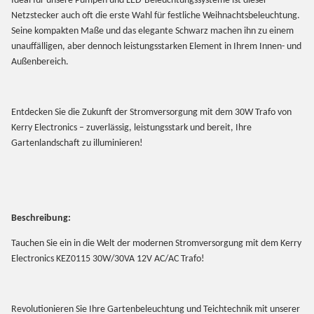
Ideal für unsere Pumpen und LED-Beleuchtungssysteme ist dieser
Netzstecker auch oft die erste Wahl für festliche Weihnachtsbeleuchtung.
Seine kompakten Maße und das elegante Schwarz machen ihn zu einem
unauffälligen, aber dennoch leistungsstarken Element in Ihrem Innen- und
Außenbereich.
Entdecken Sie die Zukunft der Stromversorgung mit dem 30W Trafo von
Kerry Electronics – zuverlässig, leistungsstark und bereit, Ihre
Gartenlandschaft zu illuminieren!
Beschreibung:
Tauchen Sie ein in die Welt der modernen Stromversorgung mit dem Kerry
Electronics KEZ0115 30W/30VA 12V AC/AC Trafo!
Revolutionieren Sie Ihre Gartenbeleuchtung und Teichtechnik mit unserer